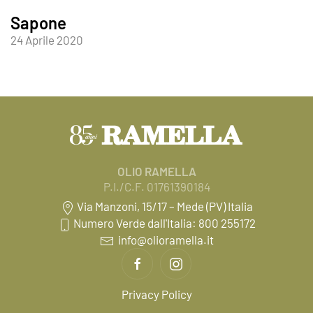
Sapone
24 Aprile 2020
OLIO RAMELLA
P.I./C.F. 01761390184
Via Manzoni, 15/17 – Mede (PV) Italia
Numero Verde dall'Italia: 800 255172
info@olioramella.it
Privacy Policy