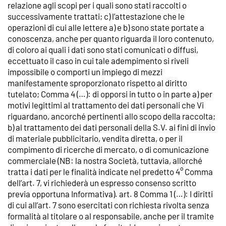
relazione agli scopi per i quali sono stati raccolti o
successivamente trattati; c) l’attestazione che le
operazioni di cui alle lettere a) e b) sono state portate a
conoscenza, anche per quanto riguarda il loro contenuto,
di coloro ai quali i dati sono stati comunicati o diffusi,
eccettuato il caso in cui tale adempimento si riveli
impossibile o comporti un impiego di mezzi
manifestamente sproporzionato rispetto al diritto
tutelato; Comma 4 (…): di opporsi in tutto o in parte a) per
motivi legittimi al trattamento dei dati personali che Vi
riguardano, ancorché pertinenti allo scopo della raccolta;
b) al trattamento dei dati personali della S.V. ai fini di invio
di materiale pubblicitario, vendita diretta, o per il
compimento di ricerche di mercato, o di comunicazione
commerciale (NB: la nostra Società, tuttavia, allorché
tratta i dati per le finalità indicate nel predetto 4° Comma
dell’art. 7, vi richiederà un espresso consenso scritto
previa opportuna Informativa). art. 8 Comma 1 (…): I diritti
di cui all’art. 7 sono esercitati con richiesta rivolta senza
formalità al titolare o al responsabile, anche per il tramite