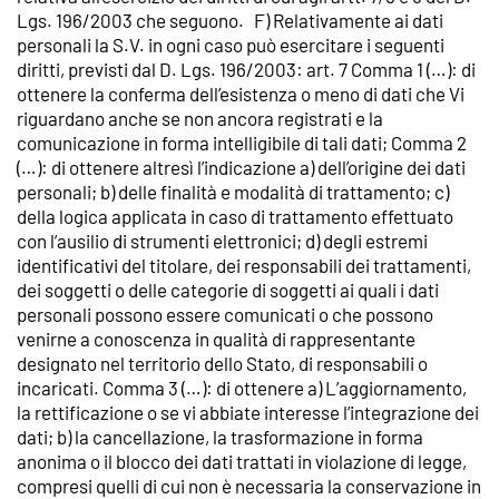
Lgs. 196/2003 che seguono. F) Relativamente ai dati
personali la S.V. in ogni caso può esercitare i seguenti
diritti, previsti dal D. Lgs. 196/2003: art. 7 Comma 1 (…): di
ottenere la conferma dell’esistenza o meno di dati che Vi
riguardano anche se non ancora registrati e la
comunicazione in forma intelligibile di tali dati; Comma 2
(…): di ottenere altresì l’indicazione a) dell’origine dei dati
personali; b) delle finalità e modalità di trattamento; c)
della logica applicata in caso di trattamento effettuato
con l’ausilio di strumenti elettronici; d) degli estremi
identificativi del titolare, dei responsabili dei trattamenti,
dei soggetti o delle categorie di soggetti ai quali i dati
personali possono essere comunicati o che possono
venirne a conoscenza in qualità di rappresentante
designato nel territorio dello Stato, di responsabili o
incaricati. Comma 3 (…): di ottenere a) L’aggiornamento,
la rettificazione o se vi abbiate interesse l’integrazione dei
dati; b) la cancellazione, la trasformazione in forma
anonima o il blocco dei dati trattati in violazione di legge,
compresi quelli di cui non è necessaria la conservazione in