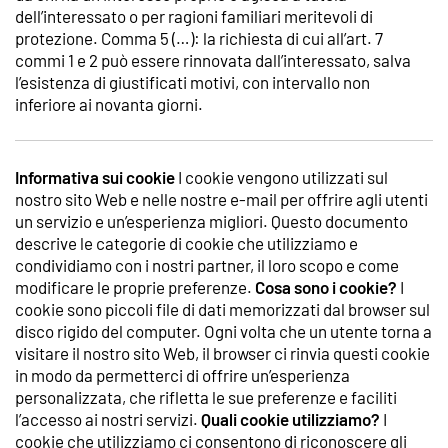
dell’interessato o per ragioni familiari meritevoli di
protezione. Comma 5 (…): la richiesta di cui all’art. 7
commi 1 e 2 può essere rinnovata dall’interessato, salva
l’esistenza di giustificati motivi, con intervallo non
inferiore ai novanta giorni.
Informativa sui cookie
I cookie vengono utilizzati sul
nostro sito Web e nelle nostre e-mail per offrire agli utenti
un servizio e un’esperienza migliori. Questo documento
descrive le categorie di cookie che utilizziamo e
condividiamo con i nostri partner, il loro scopo e come
modificare le proprie preferenze.
Cosa sono i cookie?
I
cookie sono piccoli file di dati memorizzati dal browser sul
disco rigido del computer. Ogni volta che un utente torna a
visitare il nostro sito Web, il browser ci rinvia questi cookie
in modo da permetterci di offrire un’esperienza
personalizzata, che rifletta le sue preferenze e faciliti
l’accesso ai nostri servizi.
Quali cookie utilizziamo?
I
cookie che utilizziamo ci consentono di riconoscere gli