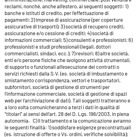
reclami, nonché, anche all’estero, ai seguenti soggetti: 1)
banche e istituti di credito, per l’effettuazione di
pagamenti; 2) imprese di assicurazione (per coperture
assicurative di trasporti); 3) società di recupero crediti,
assicurazione e/o cessione di crediti; 4) società di
informazioni commerciali; 5) consulenti e professionisti; 6)
professionisti e studi professionali (legali, dottori
commercialisti, sindaci, ecc.); 7) revisori; 8) altre società,
enti e/o persone fisiche che svolgono attività strumentali,
di supporto o funzionali all’esecuzione dei contratti o
servizi richiesti dalla S.V. (es. società di imbustamento e
smistamento corrispondenza, vettori e trasportatori,
subfornitori, società di gestione di strumenti per
l’informazione commerciale, società di gestione di spazi
web per l’archiviazione di dati). Tali soggetti tratteranno e
a loro volta comunicheranno a terzi i dati in qualità di
“titolari” ai sensi dell’art. 28 del D. Lgs. 196/2003, in piena
autonomia. C) Il trattamento e la comunicazione avranno
le seguenti finalità: 1) soddisfare esigenze precontrattuali
(es. istruzione di offerte o Vs. ordini, verifiche solvibilità);