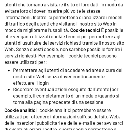
utenti che tornano a visitare il sito e i loro dati, in modo da
evitare loro di dover inserire più volte le stesse
informazioni. Inoltre, ci permettono di analizzare i modelli
di traffico degli utenti che visitano il nostro sito Web in
modo da migliorarne l’usabilità.
Cookie tecnici
È possibile
che vengano utilizzati cookie tecnici per permettere agli
utenti di usufruire dei servizi richiesti tramite il nostro sito
Web. Senza questi cookie, non sarebbe possibile fornire i
servizi richiesti. Per esempio, i cookie tecnici possono
essere utilizzati per:
Permettere agli utenti di accedere ad aree sicure del
nostro sito Web senza dover continuamente
effettuare il login
Ricordare eventuali azioni eseguite dall’utente (per
esempio, il completamento di un modulo) quando si
torna alla pagina precedete di una sessione
Cookie analitici
I cookie analitici potrebbero essere
utilizzati per ottenere informazioni sull’uso del sito Web,
delle inserzioni pubblicitarie e delle e-mail e per avvisarci
di eventuali errori. Inoltre, questi cookie permettono di