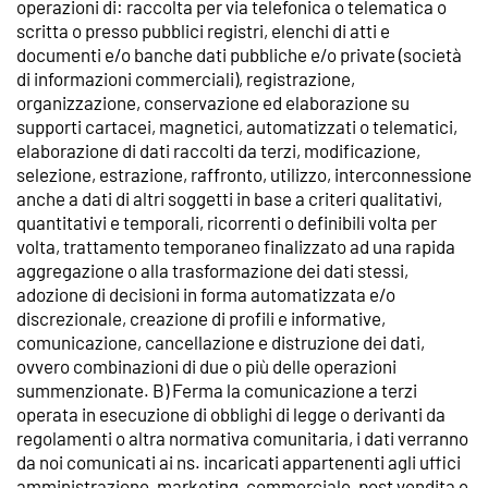
operazioni di: raccolta per via telefonica o telematica o
scritta o presso pubblici registri, elenchi di atti e
documenti e/o banche dati pubbliche e/o private (società
di informazioni commerciali), registrazione,
organizzazione, conservazione ed elaborazione su
supporti cartacei, magnetici, automatizzati o telematici,
elaborazione di dati raccolti da terzi, modificazione,
selezione, estrazione, raffronto, utilizzo, interconnessione
anche a dati di altri soggetti in base a criteri qualitativi,
quantitativi e temporali, ricorrenti o definibili volta per
volta, trattamento temporaneo finalizzato ad una rapida
aggregazione o alla trasformazione dei dati stessi,
adozione di decisioni in forma automatizzata e/o
discrezionale, creazione di profili e informative,
comunicazione, cancellazione e distruzione dei dati,
ovvero combinazioni di due o più delle operazioni
summenzionate. B) Ferma la comunicazione a terzi
operata in esecuzione di obblighi di legge o derivanti da
regolamenti o altra normativa comunitaria, i dati verranno
da noi comunicati ai ns. incaricati appartenenti agli uffici
amministrazione, marketing, commerciale, post vendita e