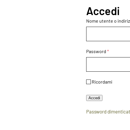
Accedi
Nome utente o indiri
Password
*
Ricordami
Accedi
Password dimentica