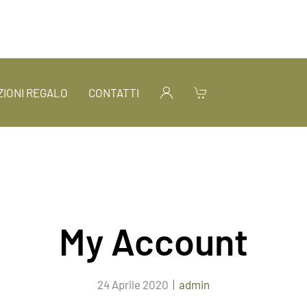
IONI REGALO
CONTATTI
My Account
24 Aprile 2020
|
admin