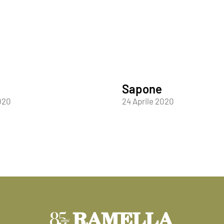
Sapone
020
24 Aprile 2020