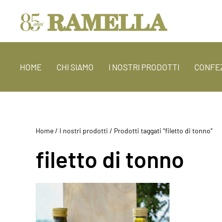
HOME
CHI SIAMO
I NOSTRI PRODOTTI
CONFEZ
Home
/
I nostri prodotti
/ Prodotti taggati “filetto di tonno”
filetto di tonno