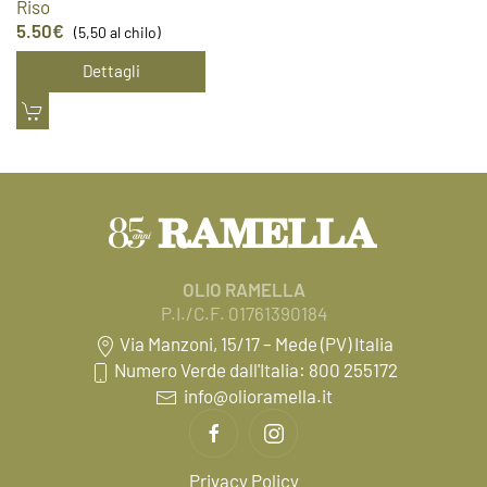
Riso
5.50
€
(5,50 al chilo)
Dettagli
OLIO RAMELLA
P.I./C.F. 01761390184
Via Manzoni, 15/17 – Mede (PV) Italia
Numero Verde dall'Italia: 800 255172
info@olioramella.it
Privacy Policy