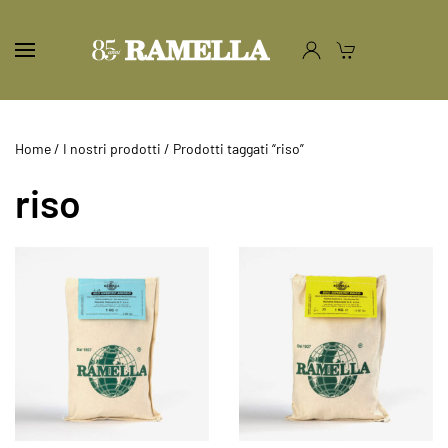
Home
/
I nostri prodotti
/ Prodotti taggati “riso”
riso