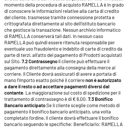
momento della procedura di acquisto RAMELLA è in grado
di conoscere le informazioni relative alla carta di credito
del cliente, trasmesse tramite connessione protetta e
crittografata direttamente al sito dell’istituto bancario
che gestisce la transazione. Nessun archivio informatico
di RAMELLA conserverà tali dati. In nessun caso
RAMELLA può quindi essere ritenuta responsabile per
eventuale uso fraudolento e indebito di carte di credito da
parte di terzi, all’atto del pagamento di Prodotti acquistati
sul Sito.
7.2 Contrassegno
Il cliente può effettuare il
pagamento direttamente alla consegna della merce al
corriere. Il Cliente dovrà assicurati di avere a portata di
mano l’importo esatto poiché il corriere
non è autorizzato
a dare il resto o ad accettare pagamenti diversi dal
contante
. La maggiorazione sul costo di spedizione per il
trattamento di contrassegno è di € 6,00.
7.3 Bonifico
Bancario anticipato
Se il cliente sceglie come metodo di
pagamento il bonifico bancario anticipato, una volta
completato l’ordine, il cliente dovrà effettuare il bonifico
bancario seguendo le specifiche: Beneficiario: RAMELLA