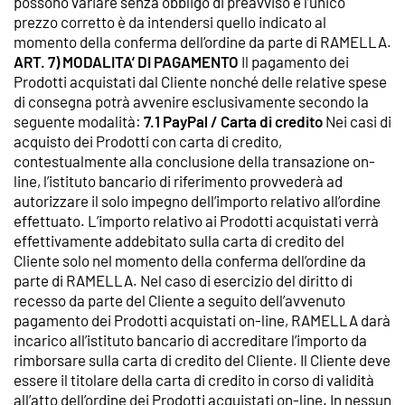
possono variare senza obbligo di preavviso e l’unico
prezzo corretto è da intendersi quello indicato al
momento della conferma dell’ordine da parte di RAMELLA.
ART. 7) MODALITA’ DI PAGAMENTO
Il pagamento dei
Prodotti acquistati dal Cliente nonché delle relative spese
di consegna potrà avvenire esclusivamente secondo la
seguente modalità:
7.1 PayPal / Carta di credito
Nei casi di
acquisto dei Prodotti con carta di credito,
contestualmente alla conclusione della transazione on-
line, l’istituto bancario di riferimento provvederà ad
autorizzare il solo impegno dell’importo relativo all’ordine
effettuato. L’importo relativo ai Prodotti acquistati verrà
effettivamente addebitato sulla carta di credito del
Cliente solo nel momento della conferma dell’ordine da
parte di RAMELLA. Nel caso di esercizio del diritto di
recesso da parte del Cliente a seguito dell’avvenuto
pagamento dei Prodotti acquistati on-line, RAMELLA darà
incarico all’istituto bancario di accreditare l’importo da
rimborsare sulla carta di credito del Cliente. Il Cliente deve
essere il titolare della carta di credito in corso di validità
all’atto dell’ordine dei Prodotti acquistati on-line. In nessun