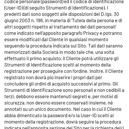
codice personale (password) ed il codice di identificazione
(User-ID) (di seguito Strumenti di Identificazione). I
predetti dati sono soggetti alle disposizioni del D.lgs. 30
giugno 2003 n. 196, in materia di ‘Tutela della persona e di
altri soggetti rispetto al trattamento dei dati personali’
come indicato nell’apposito paragrafo Privacy e potranno
essere modificati dal Cliente in qualsiasi momento
seguendo la procedura indicata sul Sito. Tali dati saranno
memorizzati dalla Società in modo tale che, una volta
effettuato il primo acquisto, il Cliente potrà utilizzare gli
Strumenti di Identificazione scelti al momento della
registrazione per proseguire con l’ordine. Inoltre, il Cliente
registrato non dovrà più inserire i propri dati per
concludere gli ordini di acquisto successivi al primo. Gli
Strumenti di Identificazione sono personali e non cedibili a
terzi, debbono essere mantenuti segreti e, per motivi di
sicurezza, non devono essere conservati insieme, né
annotati su un unico documento. Nel caso in cui il Cliente
abbia dimenticato la password e/o la User-ID scelti al
momento della registrazione, dovrà seguire la procedura
indicata nell’apposita sezione del Sito per la richiesta del/i