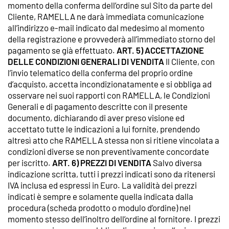
momento della conferma dell’ordine sul Sito da parte del
Cliente, RAMELLA ne darà immediata comunicazione
all’indirizzo e-mail indicato dal medesimo al momento
della registrazione e provvederà all’immediato storno del
pagamento se già effettuato.
ART. 5) ACCETTAZIONE
DELLE CONDIZIONI GENERALI DI VENDITA
Il Cliente, con
l’invio telematico della conferma del proprio ordine
d’acquisto, accetta incondizionatamente e si obbliga ad
osservare nei suoi rapporti con RAMELLA, le Condizioni
Generali e di pagamento descritte con il presente
documento, dichiarando di aver preso visione ed
accettato tutte le indicazioni a lui fornite, prendendo
altresì atto che RAMELLA stessa non si ritiene vincolata a
condizioni diverse se non preventivamente concordate
per iscritto.
ART. 6) PREZZI DI VENDITA
Salvo diversa
indicazione scritta, tutti i prezzi indicati sono da ritenersi
IVA inclusa ed espressi in Euro. La validità dei prezzi
indicati è sempre e solamente quella indicata dalla
procedura (scheda prodotto o modulo d’ordine) nel
momento stesso dell’inoltro dell’ordine al fornitore. I prezzi