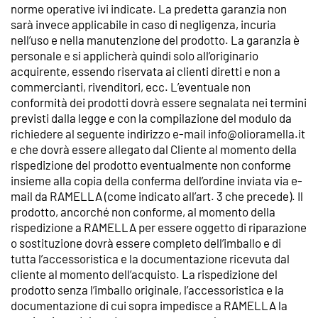
norme operative ivi indicate. La predetta garanzia non
sarà invece applicabile in caso di negligenza, incuria
nell’uso e nella manutenzione del prodotto. La garanzia è
personale e si applicherà quindi solo all’originario
acquirente, essendo riservata ai clienti diretti e non a
commercianti, rivenditori, ecc. L’eventuale non
conformità dei prodotti dovrà essere segnalata nei termini
previsti dalla legge e con la compilazione del modulo da
richiedere al seguente indirizzo e-mail info@olioramella.it
e che dovrà essere allegato dal Cliente al momento della
rispedizione del prodotto eventualmente non conforme
insieme alla copia della conferma dell’ordine inviata via e-
mail da RAMELLA (come indicato all’art. 3 che precede). Il
prodotto, ancorché non conforme, al momento della
rispedizione a RAMELLA per essere oggetto di riparazione
o sostituzione dovrà essere completo dell’imballo e di
tutta l’accessoristica e la documentazione ricevuta dal
cliente al momento dell’acquisto. La rispedizione del
prodotto senza l’imballo originale, l’accessoristica e la
documentazione di cui sopra impedisce a RAMELLA la