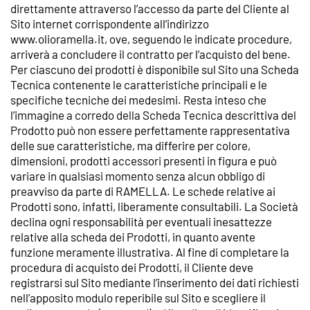
direttamente attraverso l’accesso da parte del Cliente al
Sito internet corrispondente all’indirizzo
www.olioramella.it, ove, seguendo le indicate procedure,
arriverà a concludere il contratto per l’acquisto del bene.
Per ciascuno dei prodotti è disponibile sul Sito una Scheda
Tecnica contenente le caratteristiche principali e le
specifiche tecniche dei medesimi. Resta inteso che
l’immagine a corredo della Scheda Tecnica descrittiva del
Prodotto può non essere perfettamente rappresentativa
delle sue caratteristiche, ma differire per colore,
dimensioni, prodotti accessori presenti in figura e può
variare in qualsiasi momento senza alcun obbligo di
preavviso da parte di RAMELLA. Le schede relative ai
Prodotti sono, infatti, liberamente consultabili. La Società
declina ogni responsabilità per eventuali inesattezze
relative alla scheda dei Prodotti, in quanto avente
funzione meramente illustrativa. Al fine di completare la
procedura di acquisto dei Prodotti, il Cliente deve
registrarsi sul Sito mediante l’inserimento dei dati richiesti
nell’apposito modulo reperibile sul Sito e scegliere il