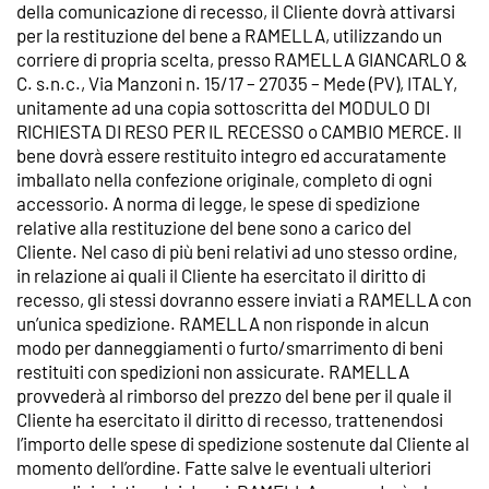
della comunicazione di recesso, il Cliente dovrà attivarsi
per la restituzione del bene a RAMELLA, utilizzando un
corriere di propria scelta, presso RAMELLA GIANCARLO &
C. s.n.c., Via Manzoni n. 15/17 – 27035 – Mede (PV), ITALY,
unitamente ad una copia sottoscritta del MODULO DI
RICHIESTA DI RESO PER IL RECESSO o CAMBIO MERCE. Il
bene dovrà essere restituito integro ed accuratamente
imballato nella confezione originale, completo di ogni
accessorio. A norma di legge, le spese di spedizione
relative alla restituzione del bene sono a carico del
Cliente. Nel caso di più beni relativi ad uno stesso ordine,
in relazione ai quali il Cliente ha esercitato il diritto di
recesso, gli stessi dovranno essere inviati a RAMELLA con
un’unica spedizione. RAMELLA non risponde in alcun
modo per danneggiamenti o furto/smarrimento di beni
restituiti con spedizioni non assicurate. RAMELLA
provvederà al rimborso del prezzo del bene per il quale il
Cliente ha esercitato il diritto di recesso, trattenendosi
l’importo delle spese di spedizione sostenute dal Cliente al
momento dell’ordine. Fatte salve le eventuali ulteriori