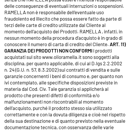
delle conseguenze di eventuali interruzioni o sospensioni.
RAMELLA non è responsabile dell’eventuale uso
fraudolento ed illecito che possa essere fatto da parte di
terzi delle carte di credito utilizzate dal Cliente al
momento dell’acquisto dei Prodotti. RAMELLA , infatti, in
nessun momento della procedura d’acquisto è in grado di
conoscere il numero di carta di credito del Cliente.
ART. 11)
GARANZIA DEI PRODOTTI NON CONFORMI
I prodotti
acquistati sul sito www.olioramella.it sono soggetti alla
disciplina, per quanto applicabile, di cui al D.lgs 2.2.2002
n. 24 (G.U. n. 57, 8.3.2002) sui contratti di vendita e sulle
garanzie concernenti i beni di consumo e, per quanto non
ivi contemplato, alle specifiche disposizioni previste in
materia dal Cod. Civ. Tale garanzia si applicherà al
prodotto che presenti difetti di conformità e/o
malfunzionamenti non riscontrabili al momento
dell’acquisto, purché il prodotto stesso sia utilizzato
correttamente e con la dovuta diligenza e cioè nel rispetto
della sua destinazione e di quanto previsto nella eventuale
documentazione tecnica, con osservanza delle varie