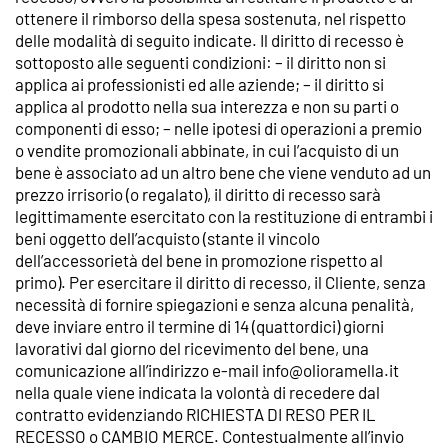
ottenere il rimborso della spesa sostenuta, nel rispetto
delle modalità di seguito indicate. Il diritto di recesso è
sottoposto alle seguenti condizioni: – il diritto non si
applica ai professionisti ed alle aziende; – il diritto si
applica al prodotto nella sua interezza e non su parti o
componenti di esso; – nelle ipotesi di operazioni a premio
o vendite promozionali abbinate, in cui l’acquisto di un
bene è associato ad un altro bene che viene venduto ad un
prezzo irrisorio (o regalato), il diritto di recesso sarà
legittimamente esercitato con la restituzione di entrambi i
beni oggetto dell’acquisto (stante il vincolo
dell’accessorietà del bene in promozione rispetto al
primo). Per esercitare il diritto di recesso, il Cliente, senza
necessità di fornire spiegazioni e senza alcuna penalità,
deve inviare entro il termine di 14 (quattordici) giorni
lavorativi dal giorno del ricevimento del bene, una
comunicazione all’indirizzo e-mail info@olioramella.it
nella quale viene indicata la volontà di recedere dal
contratto evidenziando RICHIESTA DI RESO PER IL
RECESSO o CAMBIO MERCE. Contestualmente all’invio