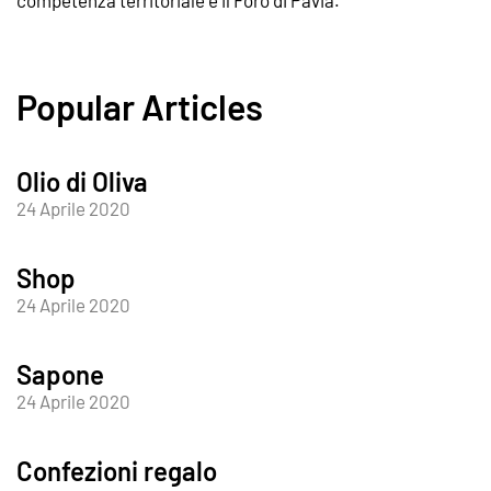
competenza territoriale è il Foro di Pavia.
Popular Articles
Olio di Oliva
24 Aprile 2020
Shop
24 Aprile 2020
Sapone
24 Aprile 2020
Confezioni regalo