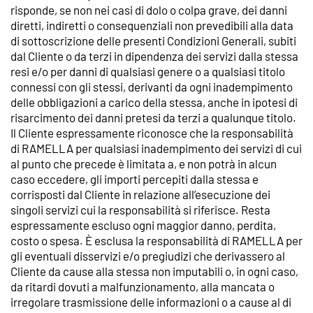
risponde, se non nei casi di dolo o colpa grave, dei danni
diretti, indiretti o consequenziali non prevedibili alla data
di sottoscrizione delle presenti Condizioni Generali, subiti
dal Cliente o da terzi in dipendenza dei servizi dalla stessa
resi e/o per danni di qualsiasi genere o a qualsiasi titolo
connessi con gli stessi, derivanti da ogni inadempimento
delle obbligazioni a carico della stessa, anche in ipotesi di
risarcimento dei danni pretesi da terzi a qualunque titolo.
Il Cliente espressamente riconosce che la responsabilità
di RAMELLA per qualsiasi inadempimento dei servizi di cui
al punto che precede è limitata a, e non potrà in alcun
caso eccedere, gli importi percepiti dalla stessa e
corrisposti dal Cliente in relazione all’esecuzione dei
singoli servizi cui la responsabilità si riferisce. Resta
espressamente escluso ogni maggior danno, perdita,
costo o spesa. È esclusa la responsabilità di RAMELLA per
gli eventuali disservizi e/o pregiudizi che derivassero al
Cliente da cause alla stessa non imputabili o, in ogni caso,
da ritardi dovuti a malfunzionamento, alla mancata o
irregolare trasmissione delle informazioni o a cause al di