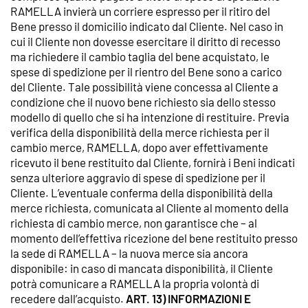
RAMELLA invierà un corriere espresso per il ritiro del
Bene presso il domicilio indicato dal Cliente. Nel caso in
cui il Cliente non dovesse esercitare il diritto di recesso
ma richiedere il cambio taglia del bene acquistato, le
spese di spedizione per il rientro del Bene sono a carico
del Cliente. Tale possibilità viene concessa al Cliente a
condizione che il nuovo bene richiesto sia dello stesso
modello di quello che si ha intenzione di restituire. Previa
verifica della disponibilità della merce richiesta per il
cambio merce, RAMELLA, dopo aver effettivamente
ricevuto il bene restituito dal Cliente, fornirà i Beni indicati
senza ulteriore aggravio di spese di spedizione per il
Cliente. L’eventuale conferma della disponibilità della
merce richiesta, comunicata al Cliente al momento della
richiesta di cambio merce, non garantisce che – al
momento dell’effettiva ricezione del bene restituito presso
la sede di RAMELLA – la nuova merce sia ancora
disponibile: in caso di mancata disponibilità, il Cliente
potrà comunicare a RAMELLA la propria volontà di
recedere dall’acquisto.
ART. 13) INFORMAZIONI E