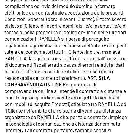
compilazione ed invio del modulo d’ordine in formato
elettronico con contestuale accettazione delle presenti
Condizioni Generali (d’ora in avanti Cliente). È fatto severo
divieto al Cliente di inserire nomi falsi, e/o inventati, e/o di
fantasia, nella procedura di ordine on-line e nelle ulteriori
comunicazioni. RAMELLA si riserva di perseguire
legalmente ogni violazione ed abuso, nell’interesse e per la
tutela dei consumatori tutti. Il Cliente, inoltre, manleva
RAMELLA da ogni responsabilità derivante dall’emissione
di documenti fiscali errati a causa di errori relativi ai dati
forniti dal cliente, essendone il cliente stesso unico
responsabile del corretto inserimento.
ART. 3) LA
COMPRAVENDITA ON LINE
Per contratto di
compravendita on-line si intende il contratto a distanza e
cioè il negozio giuridico avente ad oggetto la vendita di
beni mobili (di seguito Prodotti) stipulato tra RAMELLA ed
il Cliente nell’ambito di un sistema di vendita a distanza
organizzato da RAMELLA che, per tale contratto, impiega
la tecnologia di comunicazione a distanza denominata
internet. Tali contratti, pertanto, saranno conclusi