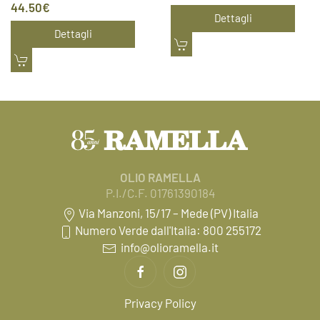
44.50
€
Dettagli
Dettagli
OLIO RAMELLA
P.I./C.F. 01761390184
Via Manzoni, 15/17 – Mede (PV) Italia
Numero Verde dall'Italia: 800 255172
info@olioramella.it
Privacy Policy