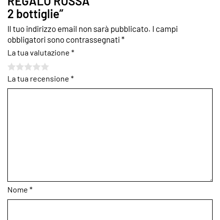
REGALO ROSSA
2 bottiglie”
Il tuo indirizzo email non sarà pubblicato.
I campi
obbligatori sono contrassegnati
*
La tua valutazione
*
La tua recensione
*
Nome
*