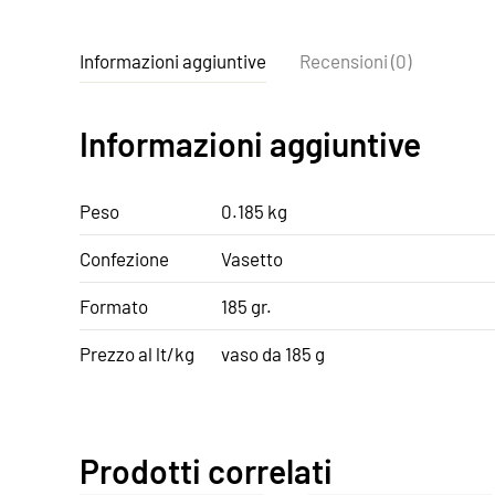
Informazioni aggiuntive
Recensioni (0)
Informazioni aggiuntive
Peso
0.185 kg
Confezione
Vasetto
Formato
185 gr.
Prezzo al lt/kg
vaso da 185 g
Prodotti correlati