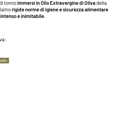
 di tonno
immersi in Olio Extravergine di Oliva
della
guiamo
rigide norme di igiene e sicurezza alimentare
intenso e inimitabile
.
iva;
rello