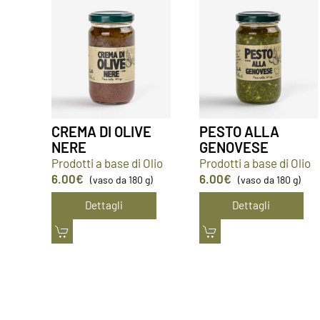
CREMA DI OLIVE
PESTO ALLA
NERE
GENOVESE
Prodotti a base di Olio
Prodotti a base di Olio
6.00
€
6.00
€
(vaso da 180 g)
(vaso da 180 g)
Dettagli
Dettagli