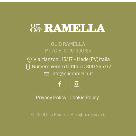
OLIO RAMELLA
P.I./C.F. 01761390184
Via Manzoni, 15/17 – Mede (PV) Italia
Numero Verde dall'Italia: 800 255172
info@olioramella.it
Privacy Policy
Cookie Policy
©
2026
Olio Ramella. All rights reserved.