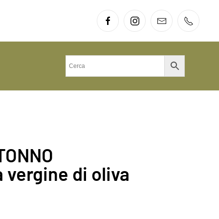
 TONNO
a vergine di oliva