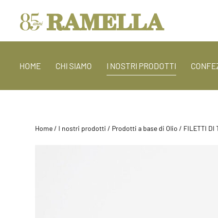
HOME
CHI SIAMO
I NOSTRI PRODOTTI
CONFEZ
Home
/
I nostri prodotti
/
Prodotti a base di Olio
/ FILETTI DI 