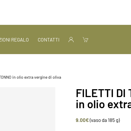
IONI REGALO
CONTATTI
TONNO in olio extra vergine di oliva
FILETTI DI
in olio extr
9.00
€
(vaso da 185 g)