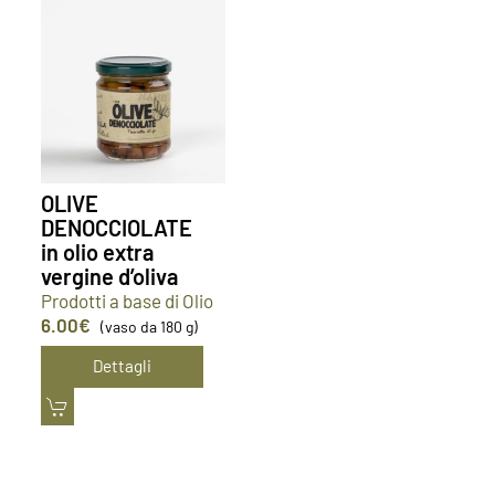
OLIVE
DENOCCIOLATE
in olio extra
vergine d’oliva
Prodotti a base di Olio
6.00
€
(vaso da 180 g)
Dettagli