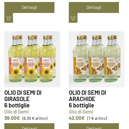
Dettagli
Dettagli
OLIO DI SEMI DI
OLIO DI SEMI DI
GIRASOLE
ARACHIDE
6 bottiglie
6 bottiglie
Olio di Semi
Olio di Semi
38.00
€
42.00
€
(6,30 € al litro)
(7 € al litro)
Dettagli
Dettagli