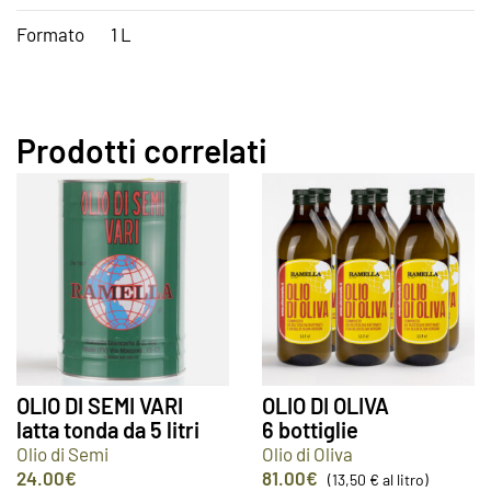
Formato
1 L
Prodotti correlati
OLIO DI SEMI VARI
OLIO DI OLIVA
latta tonda da 5 litri
6 bottiglie
Olio di Semi
Olio di Oliva
24.00
€
81.00
€
(13,50 € al litro)