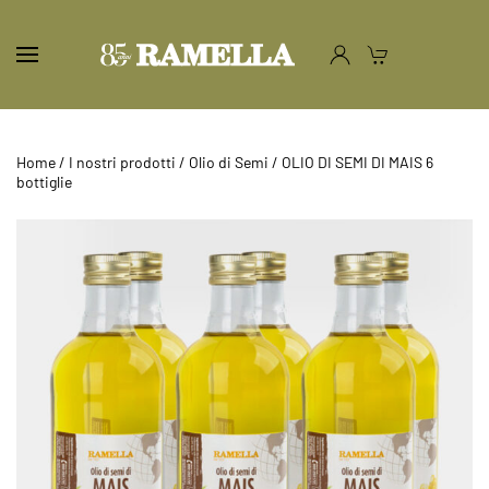
Home
/
I nostri prodotti
/
Olio di Semi
/ OLIO DI SEMI DI MAIS 6
bottiglie