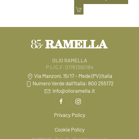
OLIO RAMELLA
P.I./C.F. 01761390184
Via Manzoni, 15/17 – Mede (PV) Italia
Numero Verde dall'Italia: 800 255172
info@olioramella.it
Privacy Policy
Cookie Policy