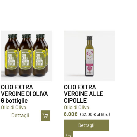
OLIO EXTRA
OLIO EXTRA
VERGINE DI OLIVA
VERGINE ALLE
6 bottiglie
CIPOLLE
Olio di Oliva
Olio di Oliva
8.00
€
(32,00 € al litro)
Dettagli
Dettagli