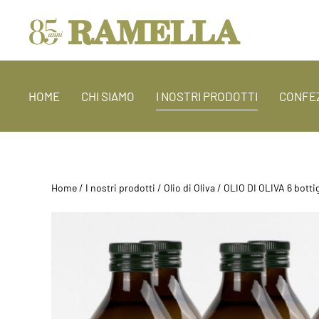
HOME
CHI SIAMO
I NOSTRI PRODOTTI
CONFEZ
Home
/
I nostri prodotti
/
Olio di Oliva
/ OLIO DI OLIVA 6 bottig