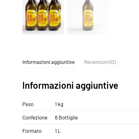
Informazioni aggiuntive
Recensioni (0)
Informazioni aggiuntive
Peso
1 kg
Confezione
6 Bottiglie
Formato
1 L