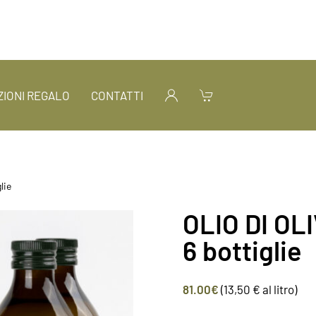
IONI REGALO
CONTATTI
lie
OLIO DI OL
6 bottiglie
81.00
€
(13,50 € al litro)