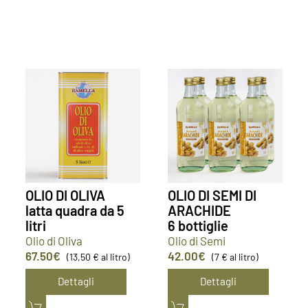
OLIO DI OLIVA
OLIO DI SEMI DI
latta quadra da 5
ARACHIDE
litri
6 bottiglie
Olio di Oliva
Olio di Semi
67.50
€
42.00
€
(13,50 € al litro)
(7 € al litro)
Dettagli
Dettagli