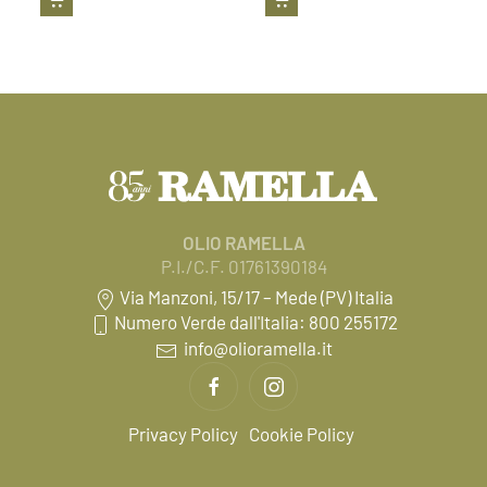
OLIO RAMELLA
P.I./C.F. 01761390184
Via Manzoni, 15/17 – Mede (PV) Italia
Numero Verde dall'Italia: 800 255172
info@olioramella.it
Privacy Policy
Cookie Policy