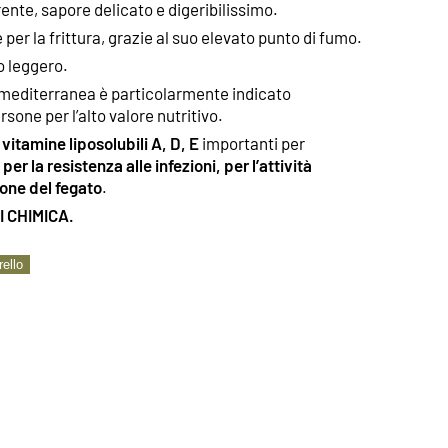
ente, sapore delicato e digeribilissimo.
er la frittura, grazie al suo elevato punto di fumo.
o leggero.
mediterranea è particolarmente indicato
rsone per l’alto valore nutritivo.
 vitamine liposolubili A, D, E
importanti per
,
per la resistenza alle infezioni, per l’attività
ione del fegato
.
 CHIMICA.
rello