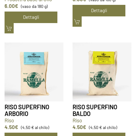
6.00
€
(vaso da 180 g)
Dettagli
Dettagli
RISO SUPERFINO
RISO SUPERFINO
ARBORIO
BALDO
Riso
Riso
4.50
€
4.50
€
(4,50 € al chilo)
(4,50 € al chilo)