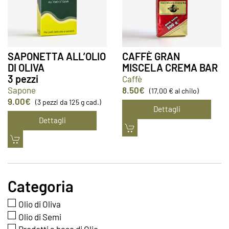
SAPONETTA ALL’OLIO
CAFFÈ GRAN
DI OLIVA
MISCELA CREMA BAR
3 pezzi
Caffè
Sapone
8.50
€
(17,00 € al chilo)
9.00
€
(3 pezzi da 125 g cad.)
Dettagli
Dettagli
Categoria
Olio di Oliva
Olio di Semi