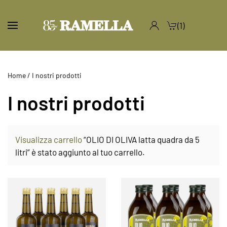
(1)
Home
/ I nostri prodotti
I nostri prodotti
Visualizza carrello
“OLIO DI OLIVA latta quadra da 5
litri” è stato aggiunto al tuo carrello.