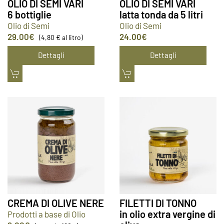
OLIO DI SEMI VARI
OLIO DI SEMI VARI
6 bottiglie
latta tonda da 5 litri
Olio di Semi
Olio di Semi
29.00
€
24.00
€
(4,80 € al litro)
Dettagli
Dettagli
CREMA DI OLIVE NERE
FILETTI DI TONNO
in olio extra vergine di
Prodotti a base di Olio