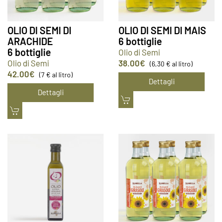
OLIO DI SEMI DI
OLIO DI SEMI DI MAIS
ARACHIDE
6 bottiglie
6 bottiglie
Olio di Semi
Olio di Semi
38.00
€
(6,30 € al litro)
42.00
€
(7 € al litro)
Dettagli
Dettagli