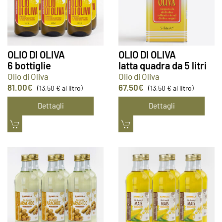
OLIO DI OLIVA
OLIO DI OLIVA
6 bottiglie
latta quadra da 5 litri
Olio di Oliva
Olio di Oliva
81.00
€
67.50
€
(13,50 € al litro)
(13,50 € al litro)
Dettagli
Dettagli