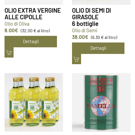
OLIO EXTRA VERGINE
OLIO DI SEMI DI
ALLE CIPOLLE
GIRASOLE
6 bottiglie
Olio di Oliva
8.00
€
Olio di Semi
(32,00 € al litro)
38.00
€
(6,30 € al litro)
Dettagli
Dettagli