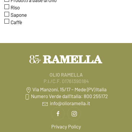
Prodotti a base di Olio
Riso
Sapone
Caffè
OLIO RAMELLA
P.I./C.F. 01761390184
Via Manzoni, 15/17 – Mede (PV) Italia
Numero Verde dall'Italia: 800 255172
info@olioramella.it
Privacy Policy