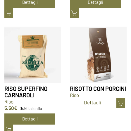
Dettagli
Dettagli
RISO SUPERFINO
RISOTTO CON PORCINI
CARNAROLI
Riso
Riso
Dettagli
5.50
€
(5,50 al chilo)
Dettagli